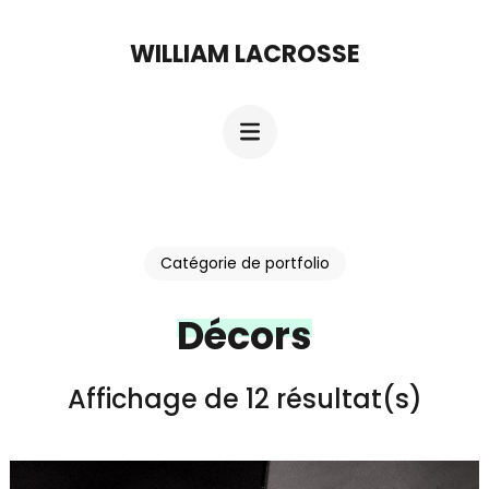
Aller
WILLIAM LACROSSE
au
contenu
(Pressez
Entrée)
Catégorie de portfolio
Décors
Affichage de 12 résultat(s)