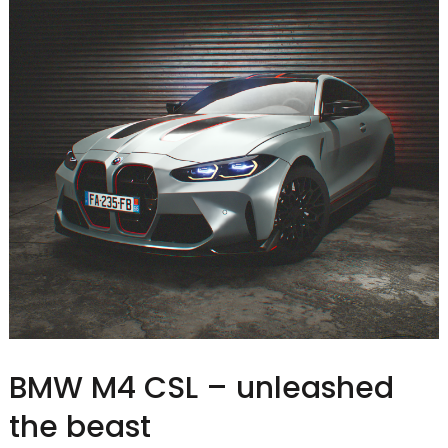
BMW M4 CSL – unleashed
the beast