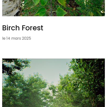
Birch Forest
le
14 mars 2025