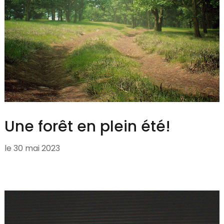
Une forêt en plein été!
le
30 mai 2023