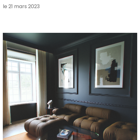
le
21 mars 2023