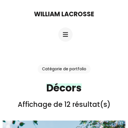
Aller
WILLIAM LACROSSE
au
contenu
(Pressez
Entrée)
Catégorie de portfolio
Décors
Affichage de 12 résultat(s)