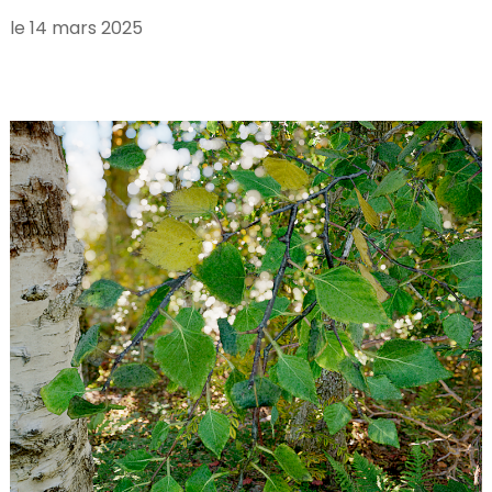
le
14 mars 2025