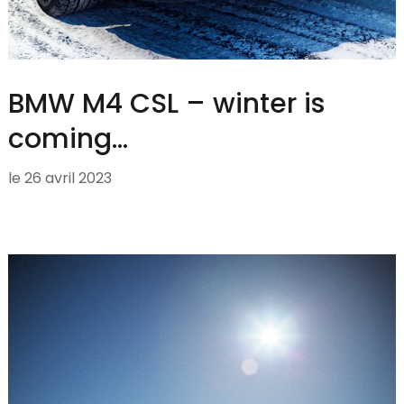
BMW M4 CSL – winter is
coming…
le
26 avril 2023